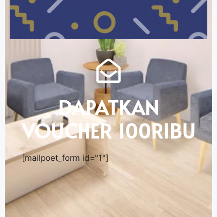
DAPATKAN
VOUCHER 100RIBU
[mailpoet_form id="1"]