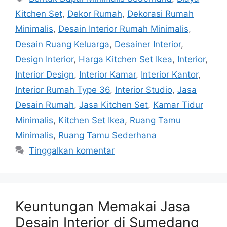
Kitchen Set
,
Dekor Rumah
,
Dekorasi Rumah
Minimalis
,
Desain Interior Rumah Minimalis
,
Desain Ruang Keluarga
,
Desainer Interior
,
Design Interior
,
Harga Kitchen Set Ikea
,
Interior
,
Interior Design
,
Interior Kamar
,
Interior Kantor
,
Interior Rumah Type 36
,
Interior Studio
,
Jasa
Desain Rumah
,
Jasa Kitchen Set
,
Kamar Tidur
Minimalis
,
Kitchen Set Ikea
,
Ruang Tamu
Minimalis
,
Ruang Tamu Sederhana
Tinggalkan komentar
Keuntungan Memakai Jasa
Desain Interior di Sumedang