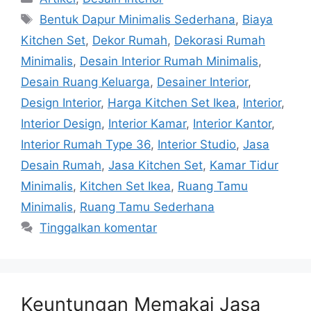
Bentuk Dapur Minimalis Sederhana
,
Biaya
Kitchen Set
,
Dekor Rumah
,
Dekorasi Rumah
Minimalis
,
Desain Interior Rumah Minimalis
,
Desain Ruang Keluarga
,
Desainer Interior
,
Design Interior
,
Harga Kitchen Set Ikea
,
Interior
,
Interior Design
,
Interior Kamar
,
Interior Kantor
,
Interior Rumah Type 36
,
Interior Studio
,
Jasa
Desain Rumah
,
Jasa Kitchen Set
,
Kamar Tidur
Minimalis
,
Kitchen Set Ikea
,
Ruang Tamu
Minimalis
,
Ruang Tamu Sederhana
Tinggalkan komentar
Keuntungan Memakai Jasa