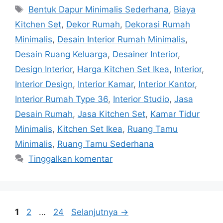
Bentuk Dapur Minimalis Sederhana
,
Biaya
Kitchen Set
,
Dekor Rumah
,
Dekorasi Rumah
Minimalis
,
Desain Interior Rumah Minimalis
,
Desain Ruang Keluarga
,
Desainer Interior
,
Design Interior
,
Harga Kitchen Set Ikea
,
Interior
,
Interior Design
,
Interior Kamar
,
Interior Kantor
,
Interior Rumah Type 36
,
Interior Studio
,
Jasa
Desain Rumah
,
Jasa Kitchen Set
,
Kamar Tidur
Minimalis
,
Kitchen Set Ikea
,
Ruang Tamu
Minimalis
,
Ruang Tamu Sederhana
Tinggalkan komentar
1
2
…
24
Selanjutnya
→