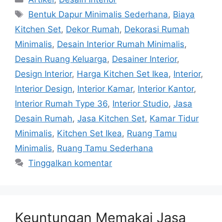
Bentuk Dapur Minimalis Sederhana
,
Biaya
Kitchen Set
,
Dekor Rumah
,
Dekorasi Rumah
Minimalis
,
Desain Interior Rumah Minimalis
,
Desain Ruang Keluarga
,
Desainer Interior
,
Design Interior
,
Harga Kitchen Set Ikea
,
Interior
,
Interior Design
,
Interior Kamar
,
Interior Kantor
,
Interior Rumah Type 36
,
Interior Studio
,
Jasa
Desain Rumah
,
Jasa Kitchen Set
,
Kamar Tidur
Minimalis
,
Kitchen Set Ikea
,
Ruang Tamu
Minimalis
,
Ruang Tamu Sederhana
Tinggalkan komentar
Keuntungan Memakai Jasa