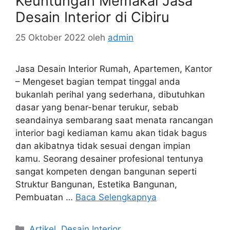
Keuntungan Memakai Jasa
Desain Interior di Cibiru
25 Oktober 2022
oleh
admin
Jasa Desain Interior Rumah, Apartemen, Kantor
– Mengeset bagian tempat tinggal anda
bukanlah perihal yang sederhana, dibutuhkan
dasar yang benar-benar terukur, sebab
seandainya sembarang saat menata rancangan
interior bagi kediaman kamu akan tidak bagus
dan akibatnya tidak sesuai dengan impian
kamu. Seorang desainer profesional tentunya
sangat kompeten dengan bangunan seperti
Struktur Bangunan, Estetika Bangunan,
Pembuatan …
Baca Selengkapnya
Artikel
,
Desain Interior