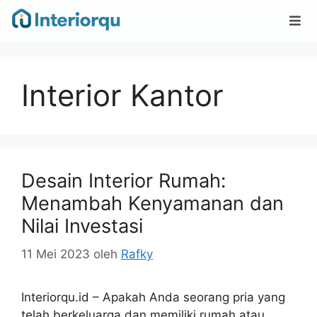
Interior Kantor
Desain Interior Rumah:
Menambah Kenyamanan dan
Nilai Investasi
11 Mei 2023
oleh
Rafky
Interiorqu.id – Apakah Anda seorang pria yang
telah berkeluarga dan memiliki rumah atau