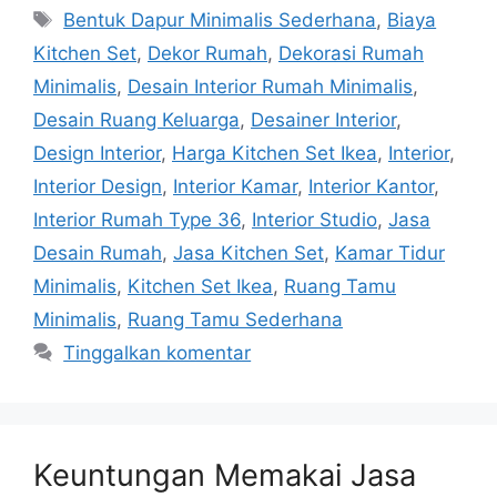
Bentuk Dapur Minimalis Sederhana
,
Biaya
Kitchen Set
,
Dekor Rumah
,
Dekorasi Rumah
Minimalis
,
Desain Interior Rumah Minimalis
,
Desain Ruang Keluarga
,
Desainer Interior
,
Design Interior
,
Harga Kitchen Set Ikea
,
Interior
,
Interior Design
,
Interior Kamar
,
Interior Kantor
,
Interior Rumah Type 36
,
Interior Studio
,
Jasa
Desain Rumah
,
Jasa Kitchen Set
,
Kamar Tidur
Minimalis
,
Kitchen Set Ikea
,
Ruang Tamu
Minimalis
,
Ruang Tamu Sederhana
Tinggalkan komentar
Keuntungan Memakai Jasa