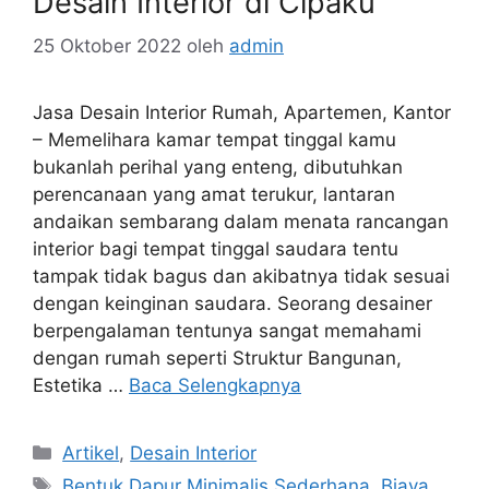
Desain Interior di Cipaku
25 Oktober 2022
oleh
admin
Jasa Desain Interior Rumah, Apartemen, Kantor
– Memelihara kamar tempat tinggal kamu
bukanlah perihal yang enteng, dibutuhkan
perencanaan yang amat terukur, lantaran
andaikan sembarang dalam menata rancangan
interior bagi tempat tinggal saudara tentu
tampak tidak bagus dan akibatnya tidak sesuai
dengan keinginan saudara. Seorang desainer
berpengalaman tentunya sangat memahami
dengan rumah seperti Struktur Bangunan,
Estetika …
Baca Selengkapnya
Artikel
,
Desain Interior
Bentuk Dapur Minimalis Sederhana
,
Biaya