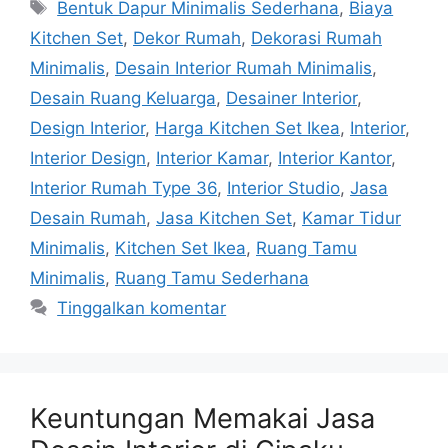
Bentuk Dapur Minimalis Sederhana
,
Biaya
Kitchen Set
,
Dekor Rumah
,
Dekorasi Rumah
Minimalis
,
Desain Interior Rumah Minimalis
,
Desain Ruang Keluarga
,
Desainer Interior
,
Design Interior
,
Harga Kitchen Set Ikea
,
Interior
,
Interior Design
,
Interior Kamar
,
Interior Kantor
,
Interior Rumah Type 36
,
Interior Studio
,
Jasa
Desain Rumah
,
Jasa Kitchen Set
,
Kamar Tidur
Minimalis
,
Kitchen Set Ikea
,
Ruang Tamu
Minimalis
,
Ruang Tamu Sederhana
Tinggalkan komentar
Keuntungan Memakai Jasa