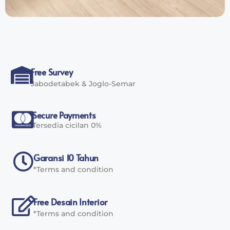
Free Survey
Jabodetabek & Joglo-Semar
Secure Payments
Tersedia cicilan 0%
Garansi 10 Tahun
*Terms and condition
Free Desain Interior
*Terms and condition