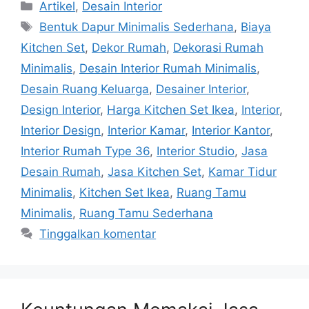
Artikel
,
Desain Interior
Bentuk Dapur Minimalis Sederhana
,
Biaya
Kitchen Set
,
Dekor Rumah
,
Dekorasi Rumah
Minimalis
,
Desain Interior Rumah Minimalis
,
Desain Ruang Keluarga
,
Desainer Interior
,
Design Interior
,
Harga Kitchen Set Ikea
,
Interior
,
Interior Design
,
Interior Kamar
,
Interior Kantor
,
Interior Rumah Type 36
,
Interior Studio
,
Jasa
Desain Rumah
,
Jasa Kitchen Set
,
Kamar Tidur
Minimalis
,
Kitchen Set Ikea
,
Ruang Tamu
Minimalis
,
Ruang Tamu Sederhana
Tinggalkan komentar