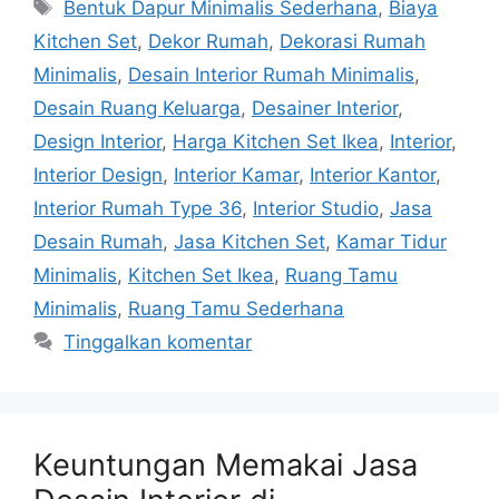
Bentuk Dapur Minimalis Sederhana
,
Biaya
Kitchen Set
,
Dekor Rumah
,
Dekorasi Rumah
Minimalis
,
Desain Interior Rumah Minimalis
,
Desain Ruang Keluarga
,
Desainer Interior
,
Design Interior
,
Harga Kitchen Set Ikea
,
Interior
,
Interior Design
,
Interior Kamar
,
Interior Kantor
,
Interior Rumah Type 36
,
Interior Studio
,
Jasa
Desain Rumah
,
Jasa Kitchen Set
,
Kamar Tidur
Minimalis
,
Kitchen Set Ikea
,
Ruang Tamu
Minimalis
,
Ruang Tamu Sederhana
Tinggalkan komentar
Keuntungan Memakai Jasa