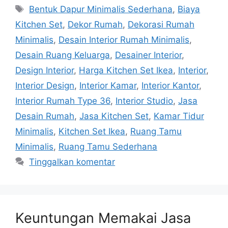
Bentuk Dapur Minimalis Sederhana
,
Biaya
Kitchen Set
,
Dekor Rumah
,
Dekorasi Rumah
Minimalis
,
Desain Interior Rumah Minimalis
,
Desain Ruang Keluarga
,
Desainer Interior
,
Design Interior
,
Harga Kitchen Set Ikea
,
Interior
,
Interior Design
,
Interior Kamar
,
Interior Kantor
,
Interior Rumah Type 36
,
Interior Studio
,
Jasa
Desain Rumah
,
Jasa Kitchen Set
,
Kamar Tidur
Minimalis
,
Kitchen Set Ikea
,
Ruang Tamu
Minimalis
,
Ruang Tamu Sederhana
Tinggalkan komentar
Keuntungan Memakai Jasa