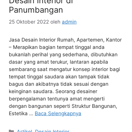
Desain Interior di
Panumbangan
25 Oktober 2022
oleh
admin
Jasa Desain Interior Rumah, Apartemen, Kantor
– Merapikan bagian tempat tinggal anda
bukanlah perihal yang sederhana, dibutuhkan
dasar yang amat terukur, lantaran apabila
sembarang saat mengatur konsep interior bagi
tempat tinggal saudara akan tampak tidak
bagus dan akibatnya tidak sesuai dengan
keinginan saudara. Seorang desainer
berpengalaman tentunya amat mengerti
dengan bangunan seperti Struktur Bangunan,
Estetika …
Baca Selengkapnya
Artikel
,
Desain Interior