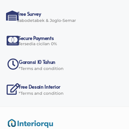
Free Survey
Jabodetabek & Joglo-Semar
Secure Payments
Tersedia cicilan 0%
Garansi 10 Tahun
*Terms and condition
Free Desain Interior
*Terms and condition