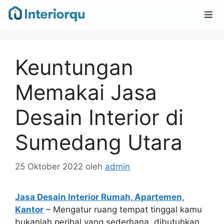
Keuntungan
Memakai Jasa
Desain Interior di
Sumedang Utara
25 Oktober 2022
oleh
admin
Jasa Desain Interior Rumah, Apartemen,
Kantor
– Mengatur ruang tempat tinggal kamu
bukanlah perihal yang sederhana, dibutuhkan