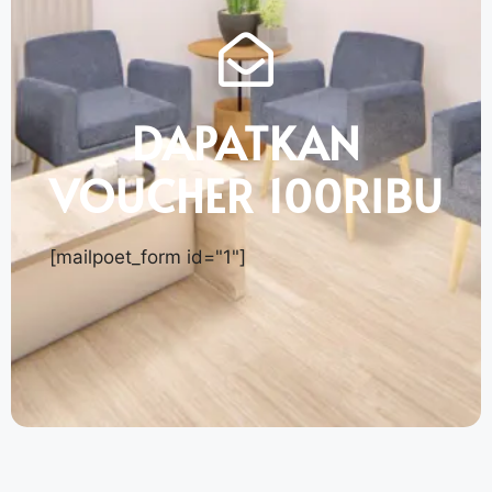
DAPATKAN
VOUCHER 100RIBU
[mailpoet_form id="1"]