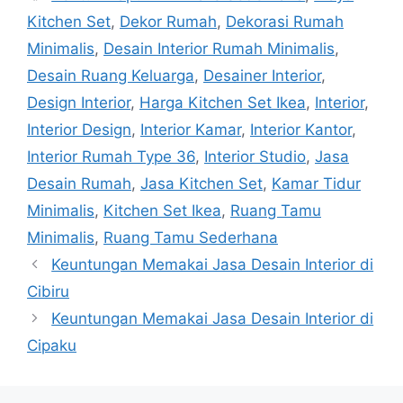
Kitchen Set
,
Dekor Rumah
,
Dekorasi Rumah
Minimalis
,
Desain Interior Rumah Minimalis
,
Desain Ruang Keluarga
,
Desainer Interior
,
Design Interior
,
Harga Kitchen Set Ikea
,
Interior
,
Interior Design
,
Interior Kamar
,
Interior Kantor
,
Interior Rumah Type 36
,
Interior Studio
,
Jasa
Desain Rumah
,
Jasa Kitchen Set
,
Kamar Tidur
Minimalis
,
Kitchen Set Ikea
,
Ruang Tamu
Minimalis
,
Ruang Tamu Sederhana
Keuntungan Memakai Jasa Desain Interior di
Cibiru
Keuntungan Memakai Jasa Desain Interior di
Cipaku