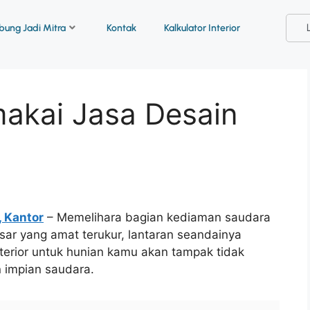
ung Jadi Mitra
Kontak
Kalkulator Interior
akai Jasa Desain
, Kantor
– Memelihara bagian kediaman saudara
ar yang amat terukur, lantaran seandainya
erior untuk hunian kamu akan tampak tidak
 impian saudara.