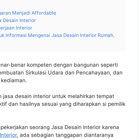
garan Menjadi Affordable
 Desain Interior
rjaan Interior
k Informasi Mengenai Jasa Desain Interior Rumah,
benar-benar kompeten dengan bangunan seperti
Pembuatan Sirkulasi Udara dan Pencahayaan, dan
k kediaman.
jasa desain interior untuk melahirkan tempat
ktif dan hasilnya sesuai yang diharapkan si pemilik
pekerjakan seorang Jasa Desain Interior karena
Interior
, ada sebagian tanggapan diantaranya