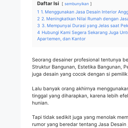
Daftar Isi
sembunyikan
1
1. Menggunakan Jasa Desain Interior Ang
2
2. Meningkatkan Nilai Rumah dengan Jasa
3
3. Mempunyai Durasi yang Jelas saat Peke
4
Hubungi Kami Segera Sekarang Juga Untu
Apartemen, dan Kantor
Seorang desainer profesional tentunya 
Struktur Bangunan, Estetika Bangunan, 
juga desain yang cocok dengan si pemili
Lalu banyak orang akhirnya menggunakan 
tinggal yang diharapkan, karena lebih efe
hunian.
Tapi tidak sedikit juga yang menolak mem
rumor yang beredar tentang Jasa Desain