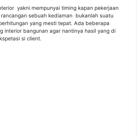
nterior yakni mempunyai timing kapan pekerjaan
ah rancangan sebuah kediaman bukanlah suatu
perhitungan yang mesti tepat. Ada beberapa
 interior bangunan agar nantinya hasil yang di
petasi si client.