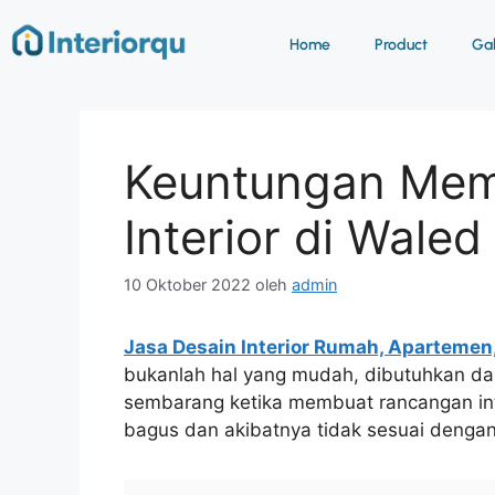
Home
Product
Gab
Keuntungan Mem
Interior di Waled
10 Oktober 2022
oleh
admin
Jasa Desain Interior Rumah, Apartemen
bukanlah hal yang mudah, dibutuhkan das
sembarang ketika membuat rancangan int
bagus dan akibatnya tidak sesuai dengan