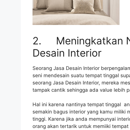
2. Meningkatkan N
Desain Interior
Seorang Jasa Desain Interior berpengal
seni mendesain suatu tempat tinggal supay
seorang Jasa Desain Interior, mereka mes
tampak cantik sehingga ada value lebih 
Hal ini karena nantinya tempat tinggal and
semakin bagus interior yang kamu miliki m
tinggi. Karena jika anda mempunyai inter
orang akan tertarik untuk memiiki tempat