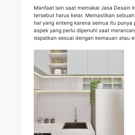
Manfaat lain saat memakai Jasa Desain I
tersebut harus kelar. Memastikan sebu
hal yang enteng karena semua itu punya 
aspek yang perlu dipenuhi saat merancang
dapatkan sesuai dengan kemauan atau eks