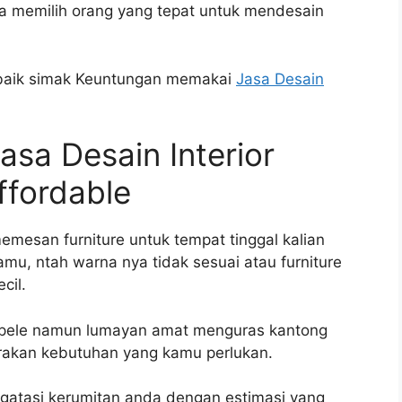
a memilih orang yang tepat untuk mendesain
 baik simak Keuntungan memakai
Jasa Desain
a Desain Interior
ffordable
emesan furniture untuk tempat tinggal kalian
amu, ntah warna nya tidak sesuai atau furniture
cil.
epele namun lumayan amat menguras kantong
rakan kebutuhan yang kamu perlukan.
gatasi kerumitan anda dengan estimasi yang