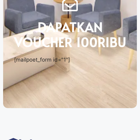
DAPATKAN
VOUCHER 100RIBU
[mailpoet_form id="1"]