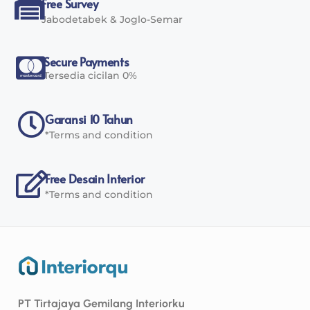
Free Survey
Jabodetabek & Joglo-Semar
Secure Payments
Tersedia cicilan 0%
Garansi 10 Tahun
*Terms and condition
Free Desain Interior
*Terms and condition
PT Tirtajaya Gemilang Interiorku