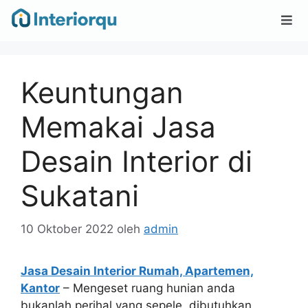
Keuntungan
Memakai Jasa
Desain Interior di
Sukatani
10 Oktober 2022
oleh
admin
Jasa Desain Interior Rumah, Apartemen,
Kantor
– Mengeset ruang hunian anda
bukanlah perihal yang sepele, dibutuhkan