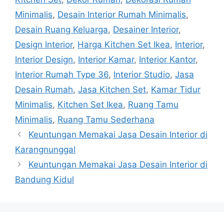
Minimalis
,
Desain Interior Rumah Minimalis
,
Desain Ruang Keluarga
,
Desainer Interior
,
Design Interior
,
Harga Kitchen Set Ikea
,
Interior
,
Interior Design
,
Interior Kamar
,
Interior Kantor
,
Interior Rumah Type 36
,
Interior Studio
,
Jasa
Desain Rumah
,
Jasa Kitchen Set
,
Kamar Tidur
Minimalis
,
Kitchen Set Ikea
,
Ruang Tamu
Minimalis
,
Ruang Tamu Sederhana
Keuntungan Memakai Jasa Desain Interior di
Karangnunggal
Keuntungan Memakai Jasa Desain Interior di
Bandung Kidul