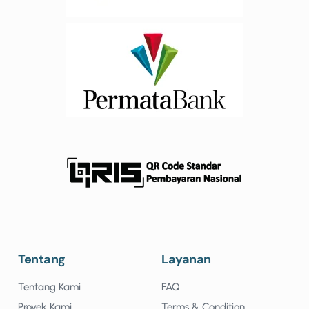
Tentang
Layanan
Tentang Kami
FAQ
Proyek Kami
Terms & Condition