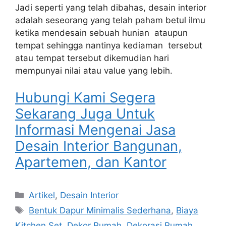
Jadi seperti yang telah dibahas, desain interior
adalah seseorang yang telah paham betul ilmu
ketika mendesain sebuah hunian ataupun
tempat sehingga nantinya kediaman tersebut
atau tempat tersebut dikemudian hari
mempunyai nilai atau value yang lebih.
Hubungi Kami Segera
Sekarang Juga Untuk
Informasi Mengenai Jasa
Desain Interior Bangunan,
Apartemen, dan Kantor
Artikel
,
Desain Interior
Bentuk Dapur Minimalis Sederhana
,
Biaya
Kitchen Set
,
Dekor Rumah
,
Dekorasi Rumah