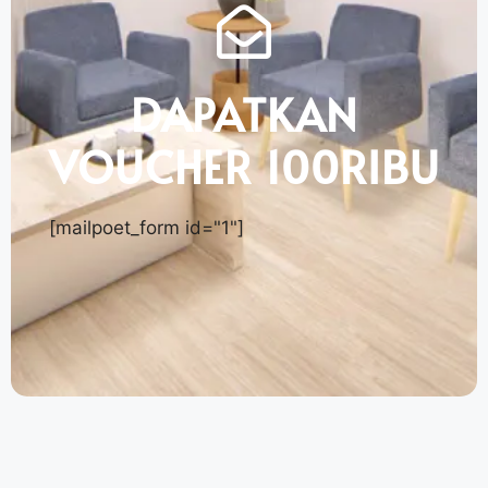
DAPATKAN
VOUCHER 100RIBU
[mailpoet_form id="1"]