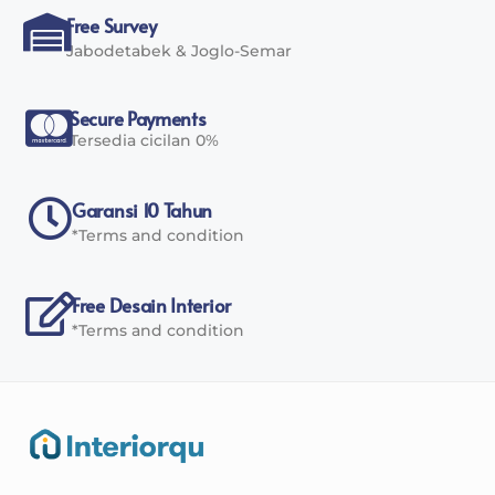
Free Survey
Jabodetabek & Joglo-Semar
Secure Payments
Tersedia cicilan 0%
Garansi 10 Tahun
*Terms and condition
Free Desain Interior
*Terms and condition