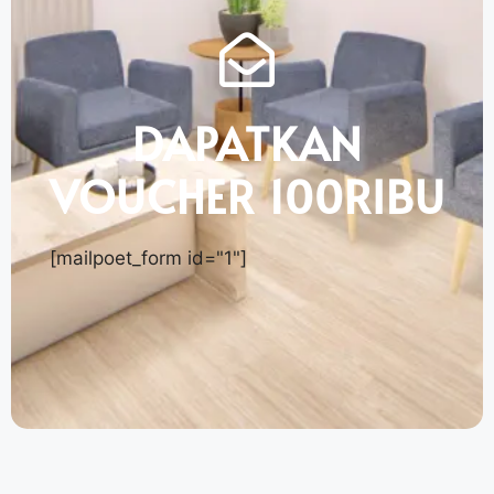
DAPATKAN
VOUCHER 100RIBU
[mailpoet_form id="1"]