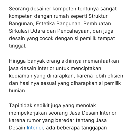
Seorang desainer kompeten tentunya sangat
kompeten dengan rumah seperti Struktur
Bangunan, Estetika Bangunan, Pembuatan
Sirkulasi Udara dan Pencahayaan, dan juga
desain yang cocok dengan si pemilik tempat
tinggal.
Hingga banyak orang akhirnya memanfaatkan
jasa desain interior untuk menciptakan
kediaman yang diharapkan, karena lebih efisien
dan hasilnya sesuai yang diharapkan si pemilik
hunian.
Tapi tidak sedikit juga yang menolak
mempekerjakan seorang Jasa Desain Interior
karena rumor yang beredar tentang Jasa
Desain
Interior
, ada beberapa tanggapan