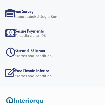
Free Survey
Jabodetabek & Joglo-Semar
Secure Payments
Tersedia cicilan 0%
Garansi 10 Tahun
*Terms and condition
Free Desain Interior
*Terms and condition