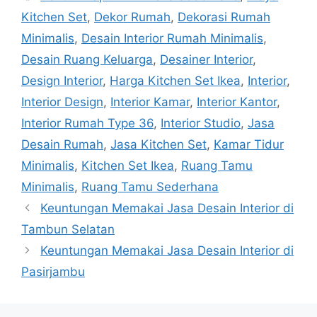
Kitchen Set
,
Dekor Rumah
,
Dekorasi Rumah
Minimalis
,
Desain Interior Rumah Minimalis
,
Desain Ruang Keluarga
,
Desainer Interior
,
Design Interior
,
Harga Kitchen Set Ikea
,
Interior
,
Interior Design
,
Interior Kamar
,
Interior Kantor
,
Interior Rumah Type 36
,
Interior Studio
,
Jasa
Desain Rumah
,
Jasa Kitchen Set
,
Kamar Tidur
Minimalis
,
Kitchen Set Ikea
,
Ruang Tamu
Minimalis
,
Ruang Tamu Sederhana
Keuntungan Memakai Jasa Desain Interior di
Tambun Selatan
Keuntungan Memakai Jasa Desain Interior di
Pasirjambu