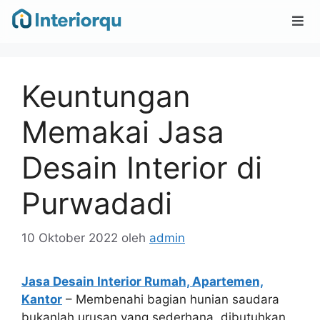
Keuntungan
Memakai Jasa
Desain Interior di
Purwadadi
10 Oktober 2022
oleh
admin
Jasa Desain Interior Rumah, Apartemen,
Kantor
– Membenahi bagian hunian saudara
bukanlah urusan yang sederhana, dibutuhkan