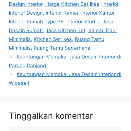
Design Interior
,
Harga Kitchen Set Ikea
,
Interior
,
Interior Design
,
Interior Kamar
,
Interior Kantor
,
Interior Rumah Type 36
,
Interior Studio
,
Jasa
Desain Rumah
,
Jasa Kitchen Set
,
Kamar Tidur
Minimalis
,
Kitchen Set Ikea
,
Ruang Tamu
Minimalis
,
Ruang Tamu Sederhana
Keuntungan Memakai Jasa Desain Interior di
Parung Panjang
Keuntungan Memakai Jasa Desain Interior di
Widasari
Tinggalkan komentar