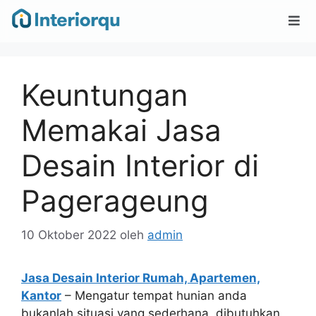
Keuntungan
Memakai Jasa
Desain Interior di
Pagerageung
10 Oktober 2022
oleh
admin
Jasa Desain Interior Rumah, Apartemen,
Kantor
– Mengatur tempat hunian anda
bukanlah situasi yang sederhana, dibutuhkan