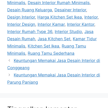
Minimalis
,
Desain Interior Rumah Minimalis
,
Desain Ruang Keluarga
,
Desainer Interior
,
Design Interior
,
Harga Kitchen Set Ikea
,
Interior
,
Interior Design
,
Interior Kamar
,
Interior Kantor
,
Interior Rumah Type 36
,
Interior Studio
,
Jasa
Desain Rumah
,
Jasa Kitchen Set
,
Kamar Tidur
Minimalis
,
Kitchen Set Ikea
,
Ruang Tamu
Minimalis
,
Ruang Tamu Sederhana
Keuntungan Memakai Jasa Desain Interior di
Conggeang
Keuntungan Memakai Jasa Desain Interior di
Parung Panjang