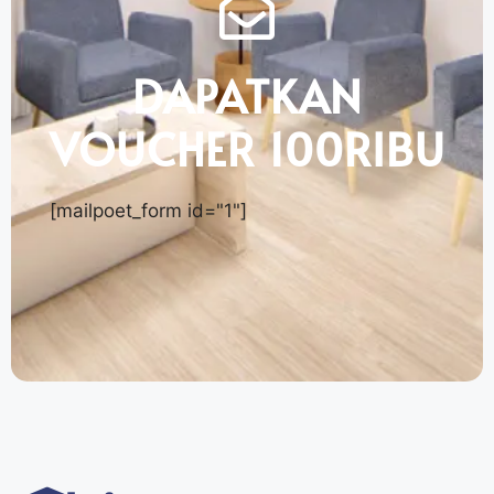
DAPATKAN
VOUCHER 100RIBU
[mailpoet_form id="1"]