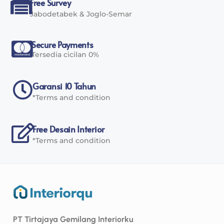
Free Survey
Jabodetabek & Joglo-Semar
Secure Payments
Tersedia cicilan 0%
Garansi 10 Tahun
*Terms and condition
Free Desain Interior
*Terms and condition
PT Tirtajaya Gemilang Interiorku