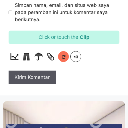
Simpan nama, email, dan situs web saya
pada peramban ini untuk komentar saya
berikutnya.
Click or touch the
Clip