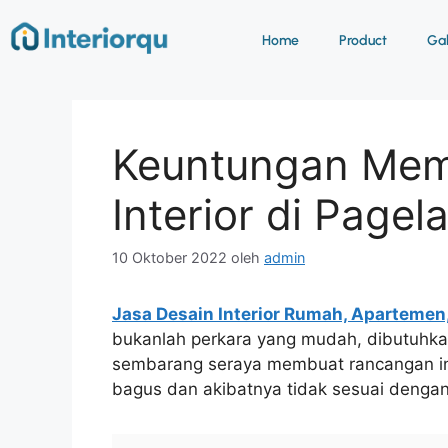
Home
Product
Gab
Keuntungan Mem
Interior di Pagel
10 Oktober 2022
oleh
admin
Jasa Desain Interior Rumah, Apartemen
bukanlah perkara yang mudah, dibutuhkan 
sembarang seraya membuat rancangan int
bagus dan akibatnya tidak sesuai denga