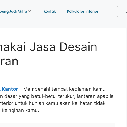
ung Jadi Mitra
Kontak
Kalkulator Interior
akai Jasa Desain
aran
, Kantor
– Membenahi tempat kediaman kamu
dasar yang betul-betul terukur, lantaran apabila
erior untuk hunian kamu akan kelihatan tidak
n keinginan kamu.