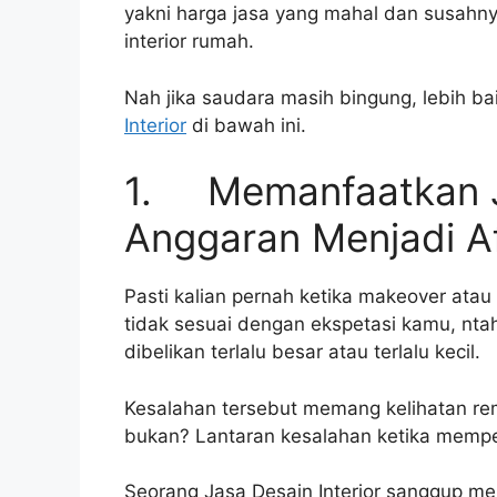
yakni harga jasa yang mahal dan susahn
interior rumah.
Nah jika saudara masih bingung, lebih 
Interior
di bawah ini.
1. Memanfaatkan Ja
Anggaran Menjadi A
Pasti kalian pernah ketika makeover atau 
tidak sesuai dengan ekspetasi kamu, ntah
dibelikan terlalu besar atau terlalu kecil.
Kesalahan tersebut memang kelihatan r
bukan? Lantaran kesalahan ketika mempe
Seorang Jasa Desain Interior sanggup 