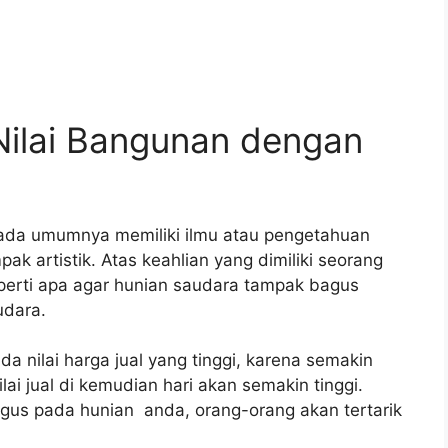
ilai Bangunan dengan
pada umumnya memiliki ilmu atau pengetahuan
k artistik. Atas keahlian yang dimiliki seorang
eperti apa agar hunian saudara tampak bagus
udara.
a nilai harga jual yang tinggi, karena semakin
lai jual di kemudian hari akan semakin tinggi.
bagus pada hunian anda, orang-orang akan tertarik