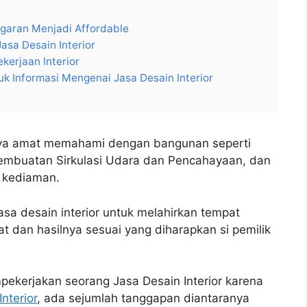
ggaran Menjadi Affordable
asa Desain Interior
kerjaan Interior
k Informasi Mengenai Jasa Desain Interior
nya amat memahami dengan bangunan seperti
Pembuatan Sirkulasi Udara dan Pencahayaan, dan
k kediaman.
sa desain interior untuk melahirkan tempat
at dan hasilnya sesuai yang diharapkan si pemilik
pekerjakan seorang Jasa Desain Interior karena
Interior
, ada sejumlah tanggapan diantaranya