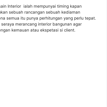
ain Interior ialah mempunyai timing kapan
tukan sebuah rancangan sebuah kediaman
a semua itu punya perhitungan yang perlu tepat.
 seraya merancang interior bangunan agar
engan kemauan atau ekspetasi si client.