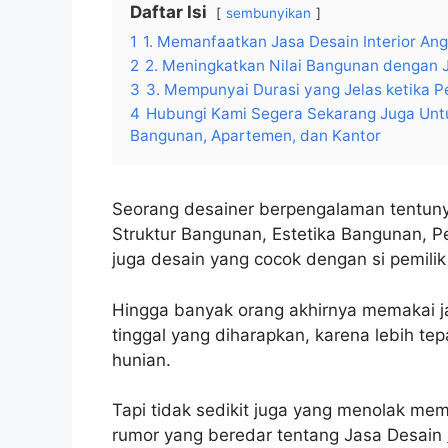
Daftar Isi
sembunyikan
1
1. Memanfaatkan Jasa Desain Interior An
2
2. Meningkatkan Nilai Bangunan dengan J
3
3. Mempunyai Durasi yang Jelas ketika Pe
4
Hubungi Kami Segera Sekarang Juga Untu
Bangunan, Apartemen, dan Kantor
Seorang desainer berpengalaman tentu
Struktur Bangunan, Estetika Bangunan, 
juga desain yang cocok dengan si pemili
Hingga banyak orang akhirnya memakai ja
tinggal yang diharapkan, karena lebih tep
hunian.
Tapi tidak sedikit juga yang menolak mem
rumor yang beredar tentang Jasa Desain