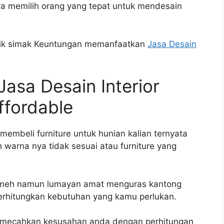
ya memilih orang yang tepat untuk mendesain
baik simak Keuntungan memanfaatkan
Jasa Desain
sa Desain Interior
ffordable
membeli furniture untuk hunian kalian ternyata
 warna nya tidak sesuai atau furniture yang
emeh namun lumayan amat menguras kantong
rhitungkan kebutuhan yang kamu perlukan.
memecahkan kesusahan anda dengan perhitungan