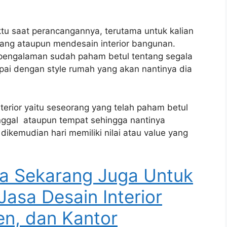
tu saat perancangannya, terutama untuk kalian
ang ataupun mendesain interior bangunan.
erpengalaman sudah paham betul tentang segala
i dengan style rumah yang akan nantinya dia
nterior yaitu seseorang yang telah paham betul
nggal ataupun tempat sehingga nantinya
ikemudian hari memiliki nilai atau value yang
a Sekarang Juga Untuk
Jasa Desain Interior
n, dan Kantor