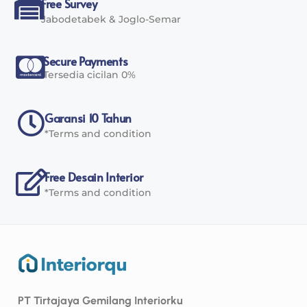
Free Survey
Jabodetabek & Joglo-Semar
Secure Payments
Tersedia cicilan 0%
Garansi 10 Tahun
*Terms and condition
Free Desain Interior
*Terms and condition
PT Tirtajaya Gemilang Interiorku