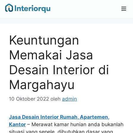
Keuntungan
Memakai Jasa
Desain Interior di
Margahayu
10 Oktober 2022
oleh
admin
Jasa Desain Interior Rumah, Apartemen,
Kantor
– Merawat kamar hunian anda bukanlah
situasi yang sepele, dibutuhkan dasar yang