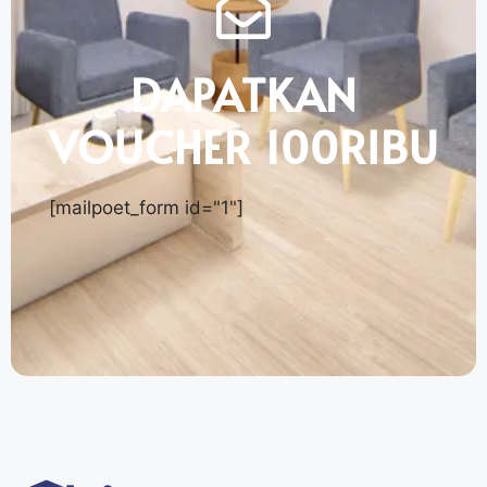
DAPATKAN
VOUCHER 100RIBU
[mailpoet_form id="1"]