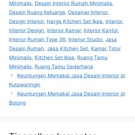
Minimalis
,
Desain Interior Rumah Minimalis
,
Desain Ruang Keluarga
,
Desainer Interior
,
Design Interior
,
Harga Kitchen Set Ikea
,
Interior
,
Interior Design
,
Interior Kamar
,
Interior Kantor
,
Interior Rumah Type 36
,
Interior Studio
,
Jasa
Desain Rumah
,
Jasa Kitchen Set
,
Kamar Tidur
Minimalis
,
Kitchen Set Ikea
,
Ruang Tamu
Minimalis
,
Ruang Tamu Sederhana
Keuntungan Memakai Jasa Desain Interior di
Kutawaringin
Keuntungan Memakai Jasa Desain Interior di
Bojong