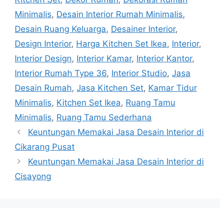
Minimalis
,
Desain Interior Rumah Minimalis
,
Desain Ruang Keluarga
,
Desainer Interior
,
Design Interior
,
Harga Kitchen Set Ikea
,
Interior
,
Interior Design
,
Interior Kamar
,
Interior Kantor
,
Interior Rumah Type 36
,
Interior Studio
,
Jasa
Desain Rumah
,
Jasa Kitchen Set
,
Kamar Tidur
Minimalis
,
Kitchen Set Ikea
,
Ruang Tamu
Minimalis
,
Ruang Tamu Sederhana
Keuntungan Memakai Jasa Desain Interior di
Cikarang Pusat
Keuntungan Memakai Jasa Desain Interior di
Cisayong