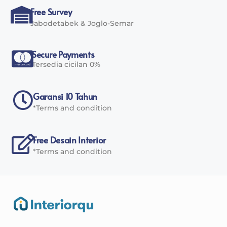
Free Survey
Jabodetabek & Joglo-Semar
Secure Payments
Tersedia cicilan 0%
Garansi 10 Tahun
*Terms and condition
Free Desain Interior
*Terms and condition