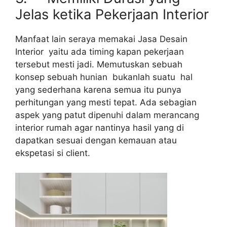
Jelas ketika Pekerjaan Interior
Manfaat lain seraya memakai Jasa Desain
Interior yaitu ada timing kapan pekerjaan
tersebut mesti jadi. Memutuskan sebuah
konsep sebuah hunian bukanlah suatu hal
yang sederhana karena semua itu punya
perhitungan yang mesti tepat. Ada sebagian
aspek yang patut dipenuhi dalam merancang
interior rumah agar nantinya hasil yang di
dapatkan sesuai dengan kemauan atau
ekspetasi si client.