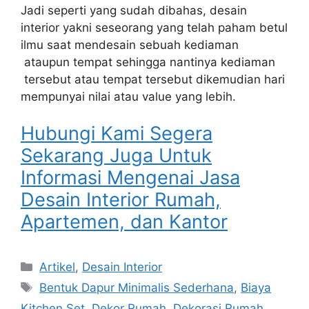
Jadi seperti yang sudah dibahas, desain
interior yakni seseorang yang telah paham betul
ilmu saat mendesain sebuah kediaman
ataupun tempat sehingga nantinya kediaman
tersebut atau tempat tersebut dikemudian hari
mempunyai nilai atau value yang lebih.
Hubungi Kami Segera
Sekarang Juga Untuk
Informasi Mengenai Jasa
Desain Interior Rumah,
Apartemen, dan Kantor
Artikel
,
Desain Interior
Bentuk Dapur Minimalis Sederhana
,
Biaya
Kitchen Set
,
Dekor Rumah
,
Dekorasi Rumah