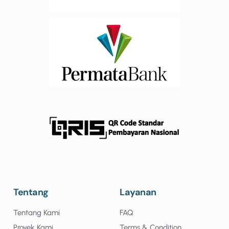
Tentang
Layanan
Tentang Kami
FAQ
Proyek Kami
Terms & Condition