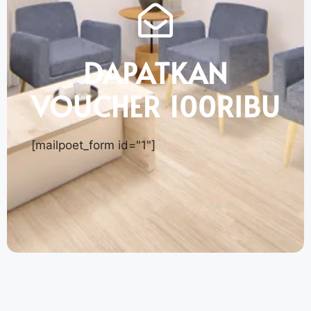
DAPATKAN
VOUCHER 100RIBU
[mailpoet_form id="1"]