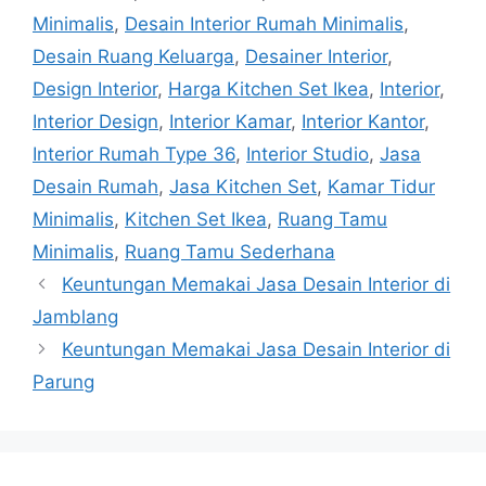
Minimalis
,
Desain Interior Rumah Minimalis
,
Desain Ruang Keluarga
,
Desainer Interior
,
Design Interior
,
Harga Kitchen Set Ikea
,
Interior
,
Interior Design
,
Interior Kamar
,
Interior Kantor
,
Interior Rumah Type 36
,
Interior Studio
,
Jasa
Desain Rumah
,
Jasa Kitchen Set
,
Kamar Tidur
Minimalis
,
Kitchen Set Ikea
,
Ruang Tamu
Minimalis
,
Ruang Tamu Sederhana
Keuntungan Memakai Jasa Desain Interior di
Jamblang
Keuntungan Memakai Jasa Desain Interior di
Parung