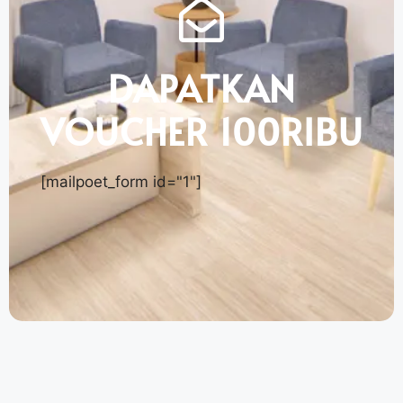
DAPATKAN
VOUCHER 100RIBU
[mailpoet_form id="1"]