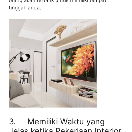
orang akan tertarik untuk memiiki tempat
tinggal anda.
3. Memiliki Waktu yang
Jelas ketika Pekerjaan Interior