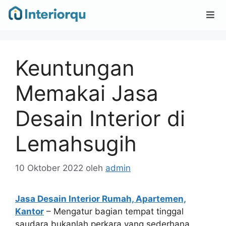
Keuntungan
Memakai Jasa
Desain Interior di
Lemahsugih
10 Oktober 2022
oleh
admin
Jasa Desain Interior Rumah, Apartemen,
Kantor
– Mengatur bagian tempat tinggal
saudara bukanlah perkara yang sederhana,