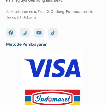
PT Tirtajaya Gemilang Interiorku
JL Kesehatan no.6, Floor 2, Gedong, Ps. rebo, Jakarta
Timur, DKI Jakarta
Metode Pembayaran