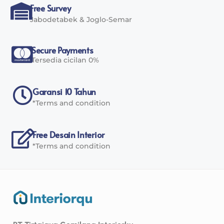
Free Survey
Jabodetabek & Joglo-Semar
Secure Payments
Tersedia cicilan 0%
Garansi 10 Tahun
*Terms and condition
Free Desain Interior
*Terms and condition