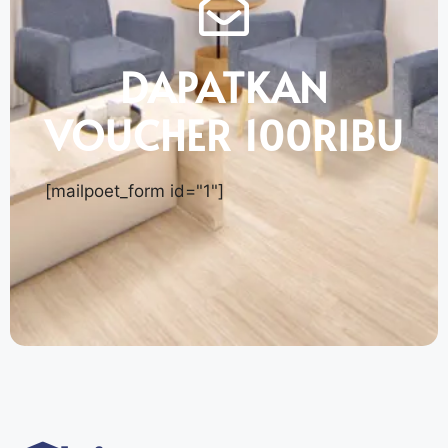
DAPATKAN
VOUCHER 100RIBU
[mailpoet_form id="1"]