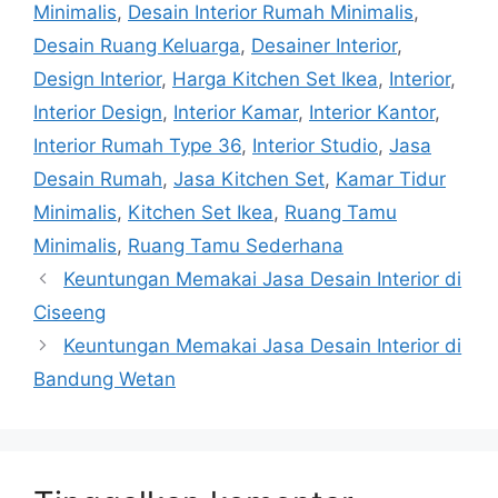
Minimalis
,
Desain Interior Rumah Minimalis
,
Desain Ruang Keluarga
,
Desainer Interior
,
Design Interior
,
Harga Kitchen Set Ikea
,
Interior
,
Interior Design
,
Interior Kamar
,
Interior Kantor
,
Interior Rumah Type 36
,
Interior Studio
,
Jasa
Desain Rumah
,
Jasa Kitchen Set
,
Kamar Tidur
Minimalis
,
Kitchen Set Ikea
,
Ruang Tamu
Minimalis
,
Ruang Tamu Sederhana
Keuntungan Memakai Jasa Desain Interior di
Ciseeng
Keuntungan Memakai Jasa Desain Interior di
Bandung Wetan