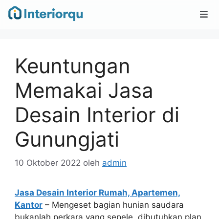
Keuntungan
Memakai Jasa
Desain Interior di
Gunungjati
10 Oktober 2022
oleh
admin
Jasa Desain Interior Rumah, Apartemen,
Kantor
– Mengeset bagian hunian saudara
bukanlah perkara yang sepele, dibutuhkan plan