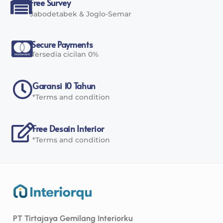
Free Survey
Jabodetabek & Joglo-Semar
Secure Payments
Tersedia cicilan 0%
Garansi 10 Tahun
*Terms and condition
Free Desain Interior
*Terms and condition
PT Tirtajaya Gemilang Interiorku