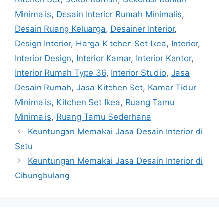
Minimalis
,
Desain Interior Rumah Minimalis
,
Desain Ruang Keluarga
,
Desainer Interior
,
Design Interior
,
Harga Kitchen Set Ikea
,
Interior
,
Interior Design
,
Interior Kamar
,
Interior Kantor
,
Interior Rumah Type 36
,
Interior Studio
,
Jasa
Desain Rumah
,
Jasa Kitchen Set
,
Kamar Tidur
Minimalis
,
Kitchen Set Ikea
,
Ruang Tamu
Minimalis
,
Ruang Tamu Sederhana
Keuntungan Memakai Jasa Desain Interior di
Setu
Keuntungan Memakai Jasa Desain Interior di
Cibungbulang