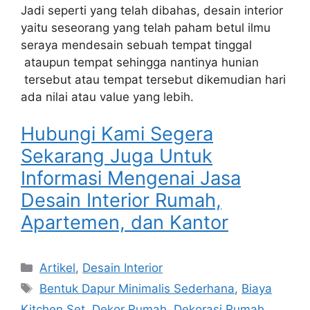
Jadi seperti yang telah dibahas, desain interior
yaitu seseorang yang telah paham betul ilmu
seraya mendesain sebuah tempat tinggal
ataupun tempat sehingga nantinya hunian
tersebut atau tempat tersebut dikemudian hari
ada nilai atau value yang lebih.
Hubungi Kami Segera
Sekarang Juga Untuk
Informasi Mengenai Jasa
Desain Interior Rumah,
Apartemen, dan Kantor
Artikel
,
Desain Interior
Bentuk Dapur Minimalis Sederhana
,
Biaya
Kitchen Set
,
Dekor Rumah
,
Dekorasi Rumah