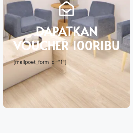
DAPATKAN
VOUCHER 100RIBU
[mailpoet_form id="1"]