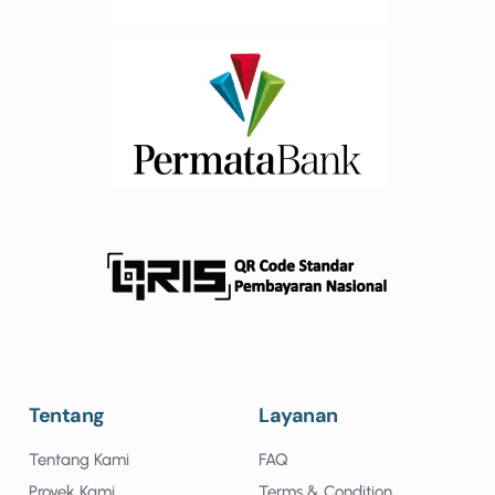
Tentang
Layanan
Tentang Kami
FAQ
Proyek Kami
Terms & Condition