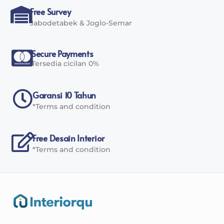
Free Survey
Jabodetabek & Joglo-Semar
Secure Payments
Tersedia cicilan 0%
Garansi 10 Tahun
*Terms and condition
Free Desain Interior
*Terms and condition