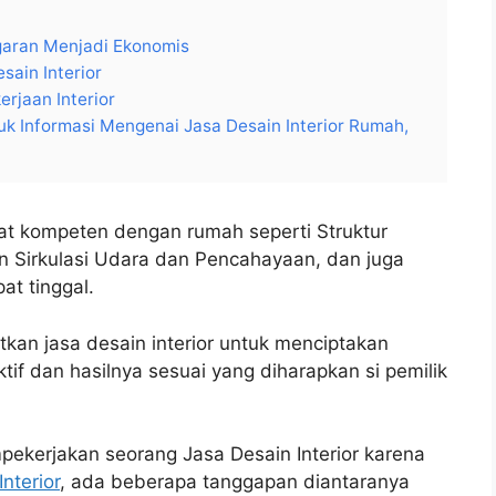
garan Menjadi Ekonomis
sain Interior
rjaan Interior
k Informasi Mengenai Jasa Desain Interior Rumah,
t kompeten dengan rumah seperti Struktur
 Sirkulasi Udara dan Pencahayaan, dan juga
at tinggal.
an jasa desain interior untuk menciptakan
tif dan hasilnya sesuai yang diharapkan si pemilik
pekerjakan seorang Jasa Desain Interior karena
Interior
, ada beberapa tanggapan diantaranya