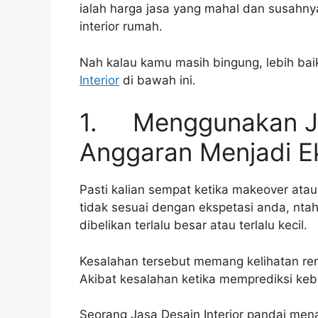
ialah harga jasa yang mahal dan susahn
interior rumah.
Nah kalau kamu masih bingung, lebih b
Interior
di bawah ini.
1. Menggunakan Jas
Anggaran Menjadi E
Pasti kalian sempat ketika makeover atau
tidak sesuai dengan ekspetasi anda, ntah
dibelikan terlalu besar atau terlalu kecil.
Kesalahan tersebut memang kelihatan re
Akibat kesalahan ketika memprediksi keb
Seorang Jasa Desain Interior pandai me