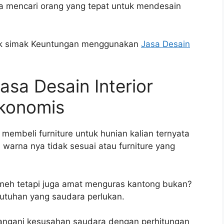
ya mencari orang yang tepat untuk mendesain
aik simak Keuntungan menggunakan
Jasa Desain
a Desain Interior
konomis
 membeli furniture untuk hunian kalian ternyata
 warna nya tidak sesuai atau furniture yang
meh tetapi juga amat menguras kantong bukan?
utuhan yang saudara perlukan.
nangani kesusahan saudara dengan perhitungan