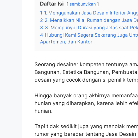
Daftar Isi
sembunyikan
1
1. Menggunakan Jasa Desain Interior Ang
2
2. Menaikkan Nilai Rumah dengan Jasa De
3
3. Mempunyai Durasi yang Jelas saat Peke
4
Hubungi Kami Segera Sekarang Juga Untu
Apartemen, dan Kantor
Seorang desainer kompeten tentunya ama
Bangunan, Estetika Bangunan, Pembuatan
desain yang cocok dengan si pemilik temp
Hingga banyak orang akhirnya memanfaatk
hunian yang diharapkan, karena lebih efek
hunian.
Tapi tidak sedikit juga yang menolak mem
rumor yang beredar tentang Jasa Desain