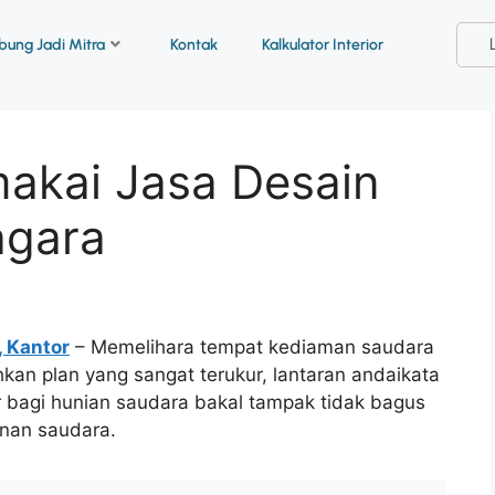
ung Jadi Mitra
Kontak
Kalkulator Interior
akai Jasa Desain
agara
, Kantor
– Memelihara tempat kediaman saudara
kan plan yang sangat terukur, lantaran andaikata
 bagi hunian saudara bakal tampak tidak bagus
inan saudara.