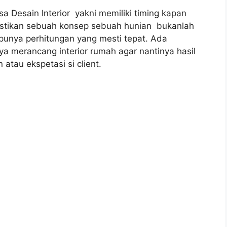
 Desain Interior yakni memiliki timing kapan
astikan sebuah konsep sebuah hunian bukanlah
punya perhitungan yang mesti tepat. Ada
a merancang interior rumah agar nantinya hasil
tau ekspetasi si client.