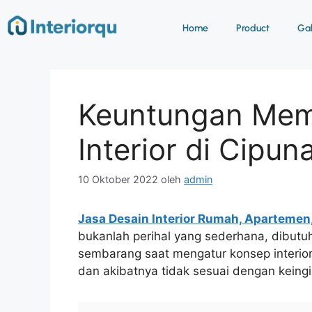
Home
Product
Gab
Keuntungan Mem
Interior di Cipun
10 Oktober 2022
oleh
admin
Jasa Desain Interior Rumah, Apartemen
bukanlah perihal yang sederhana, dibutuh
sembarang saat mengatur konsep interior
dan akibatnya tidak sesuai dengan keing