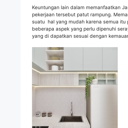
Keuntungan lain dalam memanfaatkan Jasa
pekerjaan tersebut patut rampung. Mem
suatu hal yang mudah karena semua itu 
beberapa aspek yang perlu dipenuhi seray
yang di dapatkan sesuai dengan kemauan a