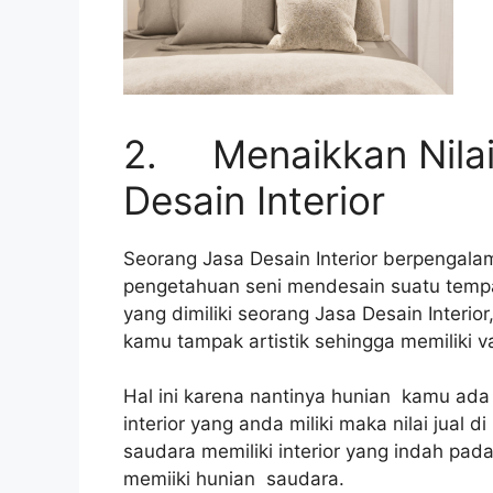
2. Menaikkan Nila
Desain Interior
Seorang Jasa Desain Interior berpengal
pengetahuan seni mendesain suatu tempat
yang dimiliki seorang Jasa Desain Interio
kamu tampak artistik sehingga memiliki v
Hal ini karena nantinya hunian kamu ada 
interior yang anda miliki maka nilai jual 
saudara memiliki interior yang indah pad
memiiki hunian saudara.