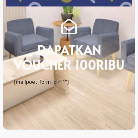
DAPATKAN
VOUCHER 100RIBU
[mailpoet_form id="1"]