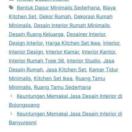
Bentuk Dapur Minimalis Sederhana
,
Biaya
Kitchen Set
,
Dekor Rumah
,
Dekorasi Rumah
Minimalis
,
Desain Interior Rumah Minimalis
,
Desain Ruang Keluarga
,
Desainer Interior
,
Design Interior
,
Harga Kitchen Set Ikea
,
Interior
,
Interior Design
,
Interior Kamar
,
Interior Kantor
,
Interior Rumah Type 36
,
Interior Studio
,
Jasa
Desain Rumah
,
Jasa Kitchen Set
,
Kamar Tidur
Minimalis
,
Kitchen Set Ikea
,
Ruang Tamu
Minimalis
,
Ruang Tamu Sederhana
Keuntungan Memakai Jasa Desain Interior di
Bojongsoang
Keuntungan Memakai Jasa Desain Interior di
Banyuresmi