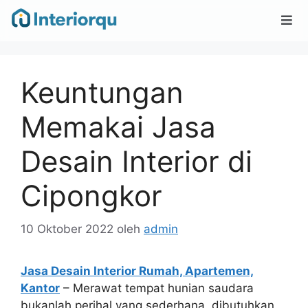
Keuntungan
Memakai Jasa
Desain Interior di
Cipongkor
10 Oktober 2022
oleh
admin
Jasa Desain Interior Rumah, Apartemen,
Kantor
– Merawat tempat hunian saudara
bukanlah perihal yang sederhana, dibutuhkan