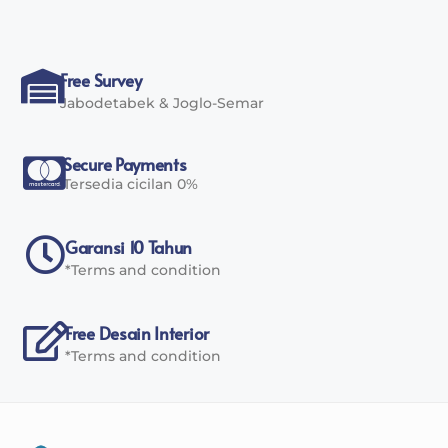
Free Survey
Jabodetabek & Joglo-Semar
Secure Payments
Tersedia cicilan 0%
Garansi 10 Tahun
*Terms and condition
Free Desain Interior
*Terms and condition