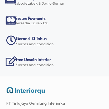
Jabodetabek & Joglo-Semar
Secure Payments
Tersedia cicilan 0%
Garansi 10 Tahun
*Terms and condition
Free Desain Interior
*Terms and condition
PT Tirtajaya Gemilang Interiorku