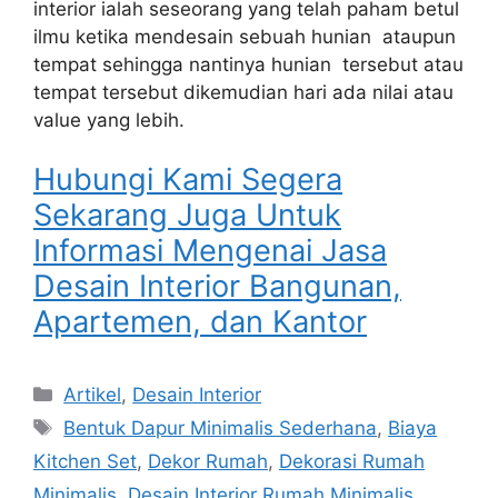
interior ialah seseorang yang telah paham betul
ilmu ketika mendesain sebuah hunian ataupun
tempat sehingga nantinya hunian tersebut atau
tempat tersebut dikemudian hari ada nilai atau
value yang lebih.
Hubungi Kami Segera
Sekarang Juga Untuk
Informasi Mengenai Jasa
Desain Interior Bangunan,
Apartemen, dan Kantor
Artikel
,
Desain Interior
Bentuk Dapur Minimalis Sederhana
,
Biaya
Kitchen Set
,
Dekor Rumah
,
Dekorasi Rumah
Minimalis
,
Desain Interior Rumah Minimalis
,