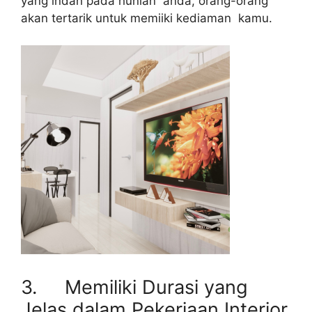
yang indah pada hunian anda, orang-orang
akan tertarik untuk memiiki kediaman kamu.
3. Memiliki Durasi yang
Jelas dalam Pekerjaan Interior