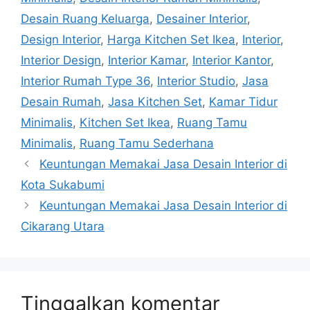
Desain Ruang Keluarga
,
Desainer Interior
,
Design Interior
,
Harga Kitchen Set Ikea
,
Interior
,
Interior Design
,
Interior Kamar
,
Interior Kantor
,
Interior Rumah Type 36
,
Interior Studio
,
Jasa
Desain Rumah
,
Jasa Kitchen Set
,
Kamar Tidur
Minimalis
,
Kitchen Set Ikea
,
Ruang Tamu
Minimalis
,
Ruang Tamu Sederhana
Keuntungan Memakai Jasa Desain Interior di
Kota Sukabumi
Keuntungan Memakai Jasa Desain Interior di
Cikarang Utara
Tinggalkan komentar