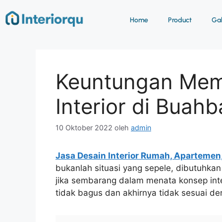
Home
Product
Gab
Keuntungan Mem
Interior di Buahb
10 Oktober 2022
oleh
admin
Jasa Desain Interior Rumah, Apartemen
bukanlah situasi yang sepele, dibutuhkan
jika sembarang dalam menata konsep inter
tidak bagus dan akhirnya tidak sesuai d