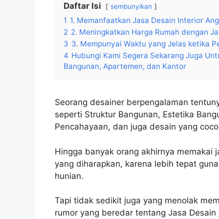
Daftar Isi
sembunyikan
1
1. Memanfaatkan Jasa Desain Interior An
2
2. Meningkatkan Harga Rumah dengan Jas
3
3. Mempunyai Waktu yang Jelas ketika Pe
4
Hubungi Kami Segera Sekarang Juga Untu
Bangunan, Apartemen, dan Kantor
Seorang desainer berpengalaman tentu
seperti Struktur Bangunan, Estetika Ban
Pencahayaan, dan juga desain yang cocok
Hingga banyak orang akhirnya memakai ja
yang diharapkan, karena lebih tepat guna
hunian.
Tapi tidak sedikit juga yang menolak mem
rumor yang beredar tentang Jasa Desain