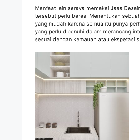
Manfaat lain seraya memakai Jasa Desain 
tersebut perlu beres. Menentukan sebua
yang mudah karena semua itu punya perh
yang perlu dipenuhi dalam merancang inte
sesuai dengan kemauan atau ekspetasi si 