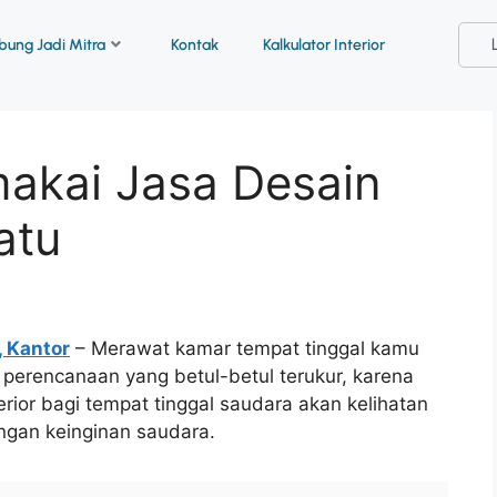
ung Jadi Mitra
Kontak
Kalkulator Interior
akai Jasa Desain
atu
, Kantor
– Merawat kamar tempat tinggal kamu
 perencanaan yang betul-betul terukur, karena
ior bagi tempat tinggal saudara akan kelihatan
engan keinginan saudara.