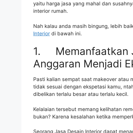
yaitu harga jasa yang mahal dan susahn
interior rumah.
Nah kalau anda masih bingung, lebih b
Interior
di bawah ini.
1. Memanfaatkan Ja
Anggaran Menjadi E
Pasti kalian sempat saat makeover atau m
tidak sesuai dengan ekspetasi kamu, ntah
dibelikan terlalu besar atau terlalu kecil.
Kelalaian tersebut memang kelihatan r
bukan? Karena kesalahan ketika memperk
Seorang Jasa Desain Interior dapat men