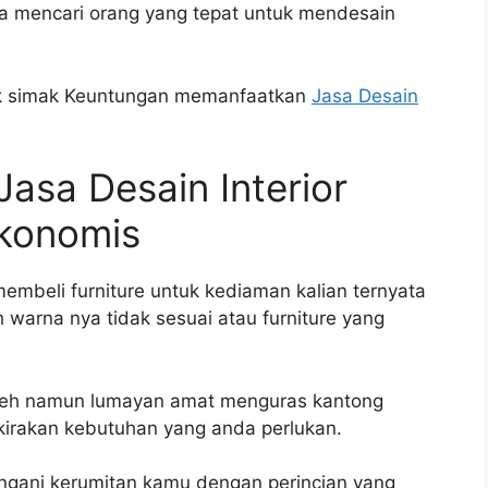
ya mencari orang yang tepat untuk mendesain
aik simak Keuntungan memanfaatkan
Jasa Desain
sa Desain Interior
konomis
embeli furniture untuk kediaman kalian ternyata
 warna nya tidak sesuai atau furniture yang
emeh namun lumayan amat menguras kantong
irakan kebutuhan yang anda perlukan.
angani kerumitan kamu dengan perincian yang