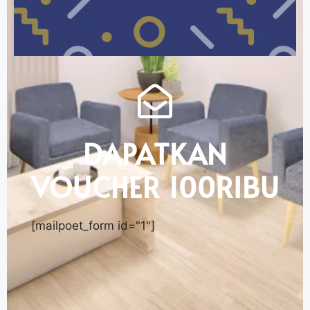
DAPATKAN
VOUCHER 100RIBU
[mailpoet_form id="1"]