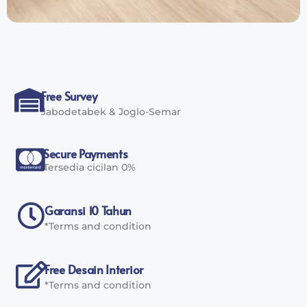
Free Survey
Jabodetabek & Joglo-Semar
Secure Payments
Tersedia cicilan 0%
Garansi 10 Tahun
*Terms and condition
Free Desain Interior
*Terms and condition