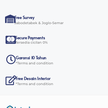
Free Survey
Jabodetabek & Joglo-Semar
Secure Payments
Tersedia cicilan 0%
Garansi 10 Tahun
*Terms and condition
Free Desain Interior
*Terms and condition