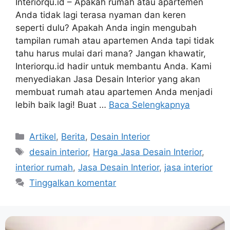
Interiorqu.id – Apakah rumah atau apartemen
Anda tidak lagi terasa nyaman dan keren
seperti dulu? Apakah Anda ingin mengubah
tampilan rumah atau apartemen Anda tapi tidak
tahu harus mulai dari mana? Jangan khawatir,
Interiorqu.id hadir untuk membantu Anda. Kami
menyediakan Jasa Desain Interior yang akan
membuat rumah atau apartemen Anda menjadi
lebih baik lagi! Buat …
Baca Selengkapnya
Artikel
,
Berita
,
Desain Interior
desain interior
,
Harga Jasa Desain Interior
,
interior rumah
,
Jasa Desain Interior
,
jasa interior
Tinggalkan komentar