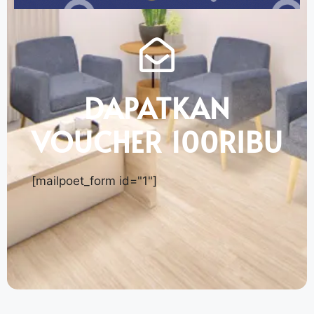
DAPATKAN
VOUCHER 100RIBU
[mailpoet_form id="1"]