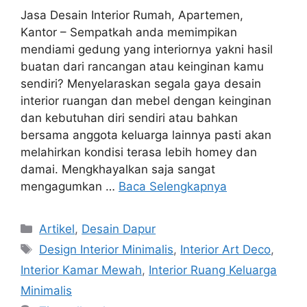
Jasa Desain Interior Rumah, Apartemen,
Kantor – Sempatkah anda memimpikan
mendiami gedung yang interiornya yakni hasil
buatan dari rancangan atau keinginan kamu
sendiri? Menyelaraskan segala gaya desain
interior ruangan dan mebel dengan keinginan
dan kebutuhan diri sendiri atau bahkan
bersama anggota keluarga lainnya pasti akan
melahirkan kondisi terasa lebih homey dan
damai. Mengkhayalkan saja sangat
mengagumkan …
Baca Selengkapnya
Artikel
,
Desain Dapur
Design Interior Minimalis
,
Interior Art Deco
,
Interior Kamar Mewah
,
Interior Ruang Keluarga
Minimalis