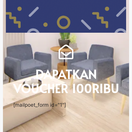
DAPATKAN
VOUCHER 100RIBU
[mailpoet_form id="1"]