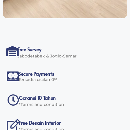
Free Survey
Jabodetabek & Joglo-Semar
Secure Payments
Tersedia cicilan 0%
Garansi 10 Tahun
*Terms and condition
Free Desain Interior
*Terms and condition