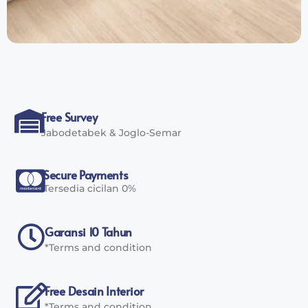
Free Survey
Jabodetabek & Joglo-Semar
Secure Payments
Tersedia cicilan 0%
Garansi 10 Tahun
*Terms and condition
Free Desain Interior
*Terms and condition