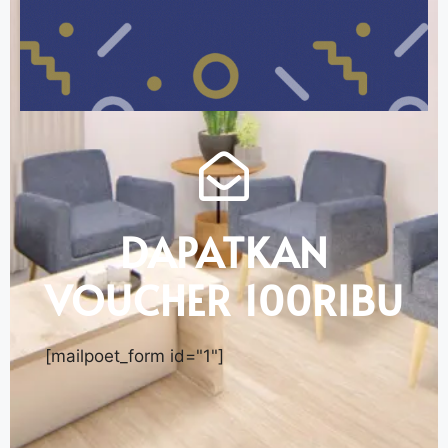
DAPATKAN
VOUCHER 100RIBU
[mailpoet_form id="1"]