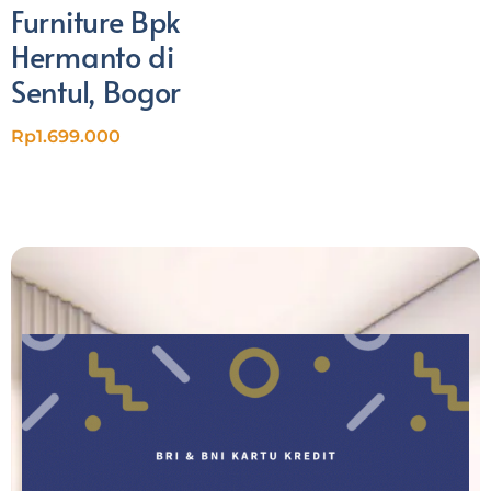
Furniture Bpk
Hermanto di
Sentul, Bogor
Rp
1.699.000