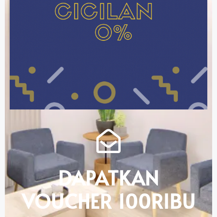
DAPATKAN
VOUCHER 100RIBU