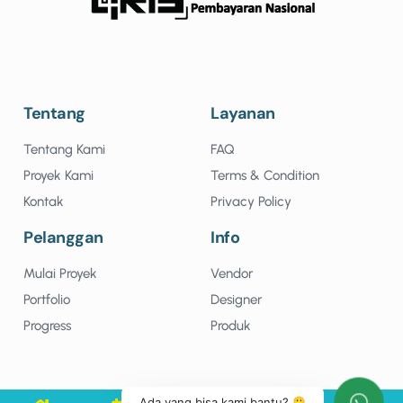
Tentang
Layanan
Tentang Kami
FAQ
Proyek Kami
Terms & Condition
Kontak
Privacy Policy
Pelanggan
Info
Mulai Proyek
Vendor
Portfolio
Designer
Progress
Produk
Ada yang bisa kami bantu?