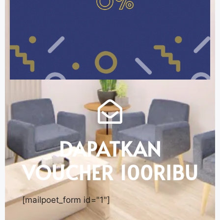
DAPATKAN
VOUCHER 100RIBU
[mailpoet_form id="1"]