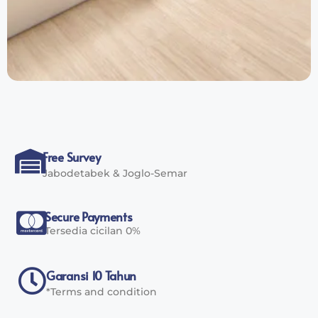
Free Survey
Jabodetabek & Joglo-Semar
Secure Payments
Tersedia cicilan 0%
Garansi 10 Tahun
*Terms and condition