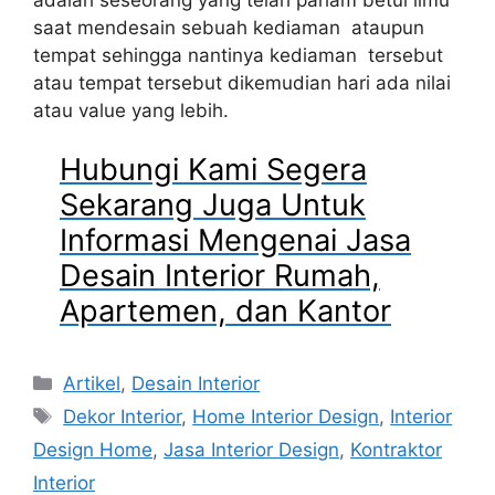
saat mendesain sebuah kediaman ataupun
tempat sehingga nantinya kediaman tersebut
atau tempat tersebut dikemudian hari ada nilai
atau value yang lebih.
Hubungi Kami Segera
Sekarang Juga Untuk
Informasi Mengenai Jasa
Desain Interior Rumah,
Apartemen, dan Kantor
Artikel
,
Desain Interior
Dekor Interior
,
Home Interior Design
,
Interior
Design Home
,
Jasa Interior Design
,
Kontraktor
Interior