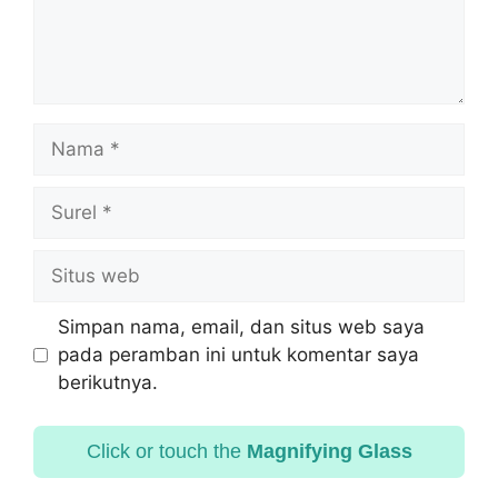
Simpan nama, email, dan situs web saya
pada peramban ini untuk komentar saya
berikutnya.
Click or touch the
Magnifying Glass