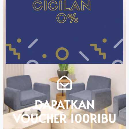
DAPATKAN
VOUCHER 100RIBU