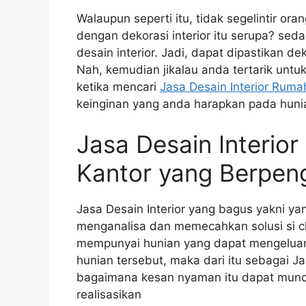
Walaupun seperti itu, tidak segelintir o
dengan dekorasi interior itu serupa? sed
desain interior. Jadi, dapat dipastikan dek
Nah, kemudian jikalau anda tertarik untu
ketika mencari
Jasa Desain Interior Ruma
keinginan yang anda harapkan pada huni
Jasa Desain Interio
Kantor yang Berpen
Jasa Desain Interior yang bagus yakni y
menganalisa dan memecahkan solusi si c
mempunyai hunian yang dapat mengeluar
hunian tersebut, maka dari itu sebagai Ja
bagaimana kesan nyaman itu dapat muncul
realisasikan