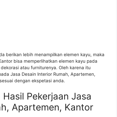
nda berikan lebih menampilkan elemen kayu, maka
 Kantor bisa memperlihatkan elemen kayu pada
dekorasi atau furniturenya. Oleh karena itu
pada Jasa Desain Interior Rumah, Apartemen,
n sesuai dengan ekspetasi anda.
o Hasil Pekerjaan Jasa
ah, Apartemen, Kantor