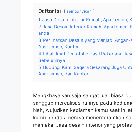
Daftar Isi
sembunyikan
1
Jasa Desain Interior Rumah, Apartemen,
2
Jasa Desain Interior Rumah, Apartemen,
anda
3
Perlihatkan Desain yang Menjadi Angan-
Apartemen, Kantor
4
Lihat-lihat Portofolio Hasil Pekerjaan J
Sebelumnya
5
Hubungi Kami Segera Sekarang Juga Untu
Apartemen, dan Kantor
Mengkhayalkan saja sangat luar biasa bu
sanggup merealisasikannya pada kediama
Nah, wujudkan kediaman kamu saat ini at
kamu hendak merasa menenteramkan saat
memakai Jasa desain interior yang profes