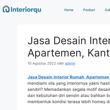
Home
Product
Gab
Jasa Desain Inte
Apartemen, Kant
10 Agustus 2022
oleh
admin
Jasa Desain Interior Rumah, Apartemen
mendiami vila yang interiornya yakni has
sendiri? Memadankan segala motif desain
dan kebutuhan diri sendiri atau bahkan b
membentuk kondisi terasa lebih homey d