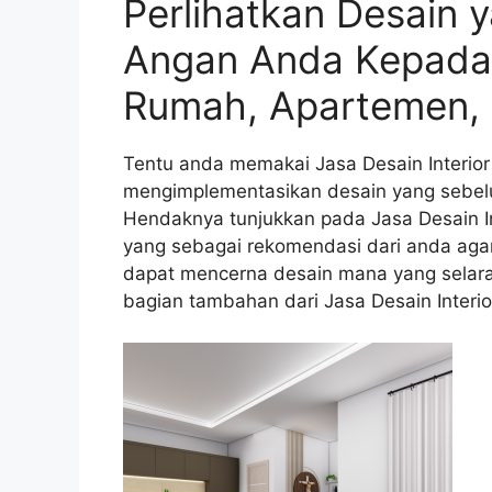
Perlihatkan Desain 
Angan Anda Kepada J
Rumah, Apartemen, 
Tentu anda memakai Jasa Desain Interio
mengimplementasikan desain yang sebel
Hendaknya tunjukkan pada Jasa Desain I
yang sebagai rekomendasi dari anda agar
dapat mencerna desain mana yang selara
bagian tambahan dari Jasa Desain Interi