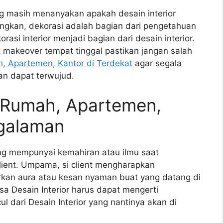
rang masih menanyakan apakah desain interior
angkan, dekorasi adalah bagian dari pengetahuan
orasi interior menjadi bagian dari desain interior.
k makeover tempat tinggal pastikan jangan salah
h, Apartemen, Kantor di Terdekat
agar segala
an dapat terwujud.
r Rumah, Apartemen,
galaman
ang mempunyai kemahiran atau ilmu saat
lient. Umpama, si client mengharapkan
kan aura atau kesan nyaman buat yang datang di
sa Desain Interior harus dapat mengerti
 dari Desain Interior yang nantinya akan di