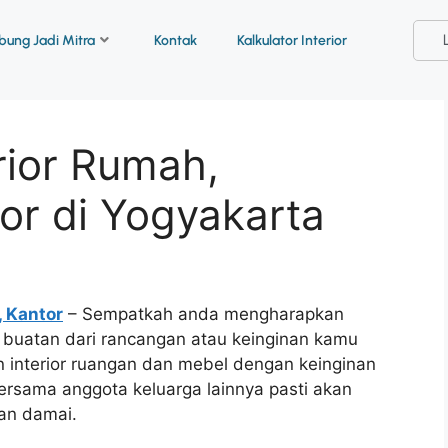
ung Jadi Mitra
Kontak
Kalkulator Interior
rior Rumah,
or di Yogyakarta
, Kantor
– Sempatkah anda mengharapkan
il buatan dari rancangan atau keinginan kamu
 interior ruangan dan mebel dengan keinginan
ersama anggota keluarga lainnya pasti akan
an damai.