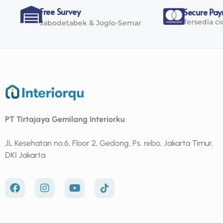
Free Survey
Secure Pa
Tersedia ci
Jabodetabek & Joglo-Semar
PT Tirtajaya Gemilang Interiorku
JL Kesehatan no.6, Floor 2, Gedong, Ps. rebo, Jakarta Timur,
DKI Jakarta