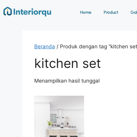
Home
Product
Gab
Beranda
/ Produk dengan tag “kitchen set
kitchen set
Menampilkan hasil tunggal