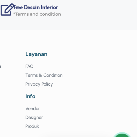
Free Desain Interior
*Terms and condition
Layanan
i
FAQ
Terms & Condition
Privacy Policy
n
Info
Vendor
Designer
Produk