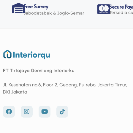
Free Survey
Secure Pa
Tersedia ci
Jabodetabek & Joglo-Semar
PT Tirtajaya Gemilang Interiorku
JL Kesehatan no.6, Floor 2, Gedong, Ps. rebo, Jakarta Timur,
DKI Jakarta