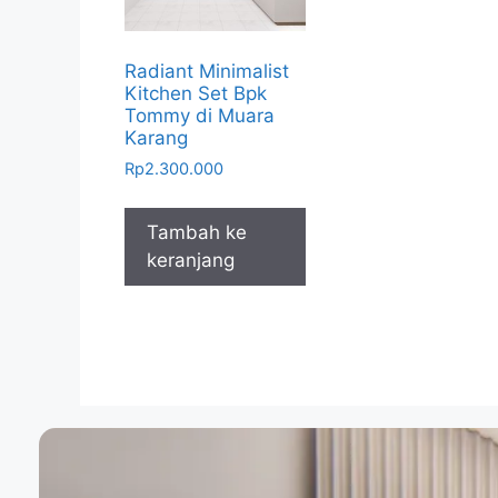
Radiant Minimalist
Kitchen Set Bpk
Tommy di Muara
Karang
Rp
2.300.000
Tambah ke
keranjang