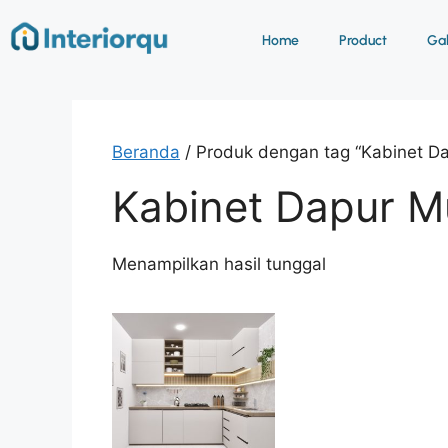
Home
Product
Gab
Beranda
/ Produk dengan tag “Kabinet D
Kabinet Dapur M
Menampilkan hasil tunggal