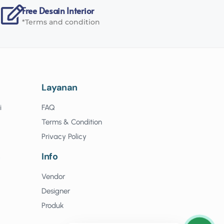
Free Desain Interior
*Terms and condition
Layanan
i
FAQ
Terms & Condition
Privacy Policy
n
Info
Vendor
Designer
Produk