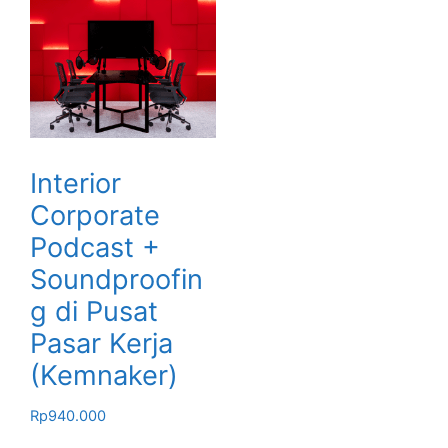
Interior
Corporate
Podcast +
Soundproofin
g di Pusat
Pasar Kerja
(Kemnaker)
Rp
940.000