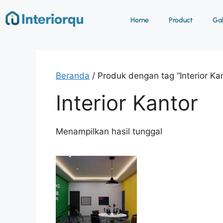
Home
Product
Gab
Beranda
/ Produk dengan tag “Interior Ka
Interior Kantor
Menampilkan hasil tunggal