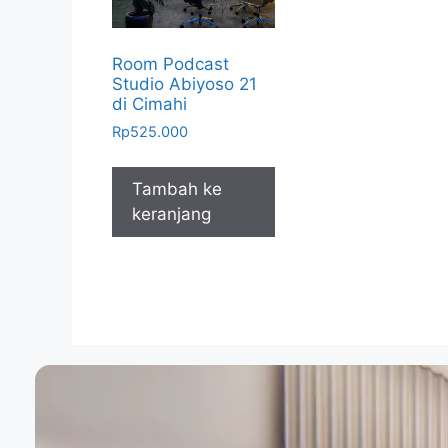
Room Podcast
Studio Abiyoso 21
di Cimahi
Rp
525.000
Tambah ke
keranjang