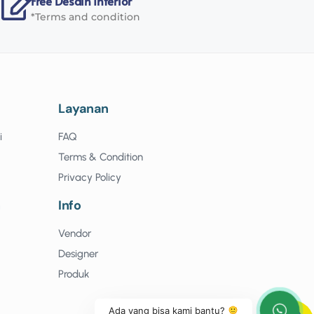
Free Desain Interior
*Terms and condition
Layanan
i
FAQ
Terms & Condition
Privacy Policy
n
Info
Vendor
Designer
Produk
Ada yang bisa kami bantu?