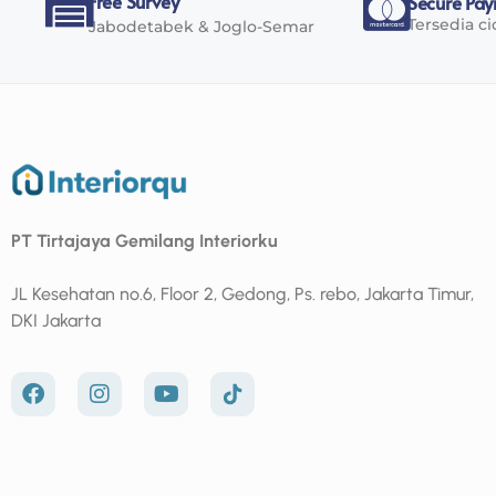
Free Survey
Secure Pa
Tersedia ci
Jabodetabek & Joglo-Semar
PT Tirtajaya Gemilang Interiorku
JL Kesehatan no.6, Floor 2, Gedong, Ps. rebo, Jakarta Timur,
DKI Jakarta