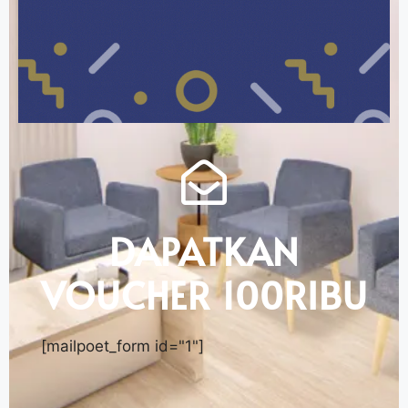
DAPATKAN
VOUCHER 100RIBU
[mailpoet_form id="1"]