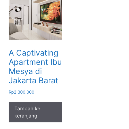
A Captivating
Apartment Ibu
Mesya di
Jakarta Barat
Rp
2.300.000
Tambah ke
keranjang