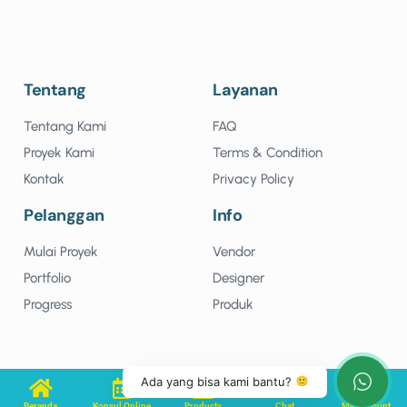
Tentang
Layanan
Tentang Kami
FAQ
Proyek Kami
Terms & Condition
Kontak
Privacy Policy
Pelanggan
Info
Mulai Proyek
Vendor
Portfolio
Designer
Progress
Produk
Ada yang bisa kami bantu?
Beranda
Konsul Online
Products
Chat
My Account