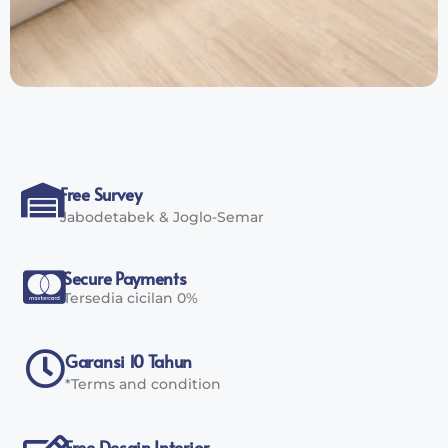
Free Survey
Jabodetabek & Joglo-Semar
Secure Payments
Tersedia cicilan 0%
Garansi 10 Tahun
*Terms and condition
Free Desain Interior