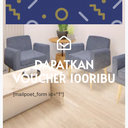
DAPATKAN
VOUCHER 100RIBU
[mailpoet_form id="1"]