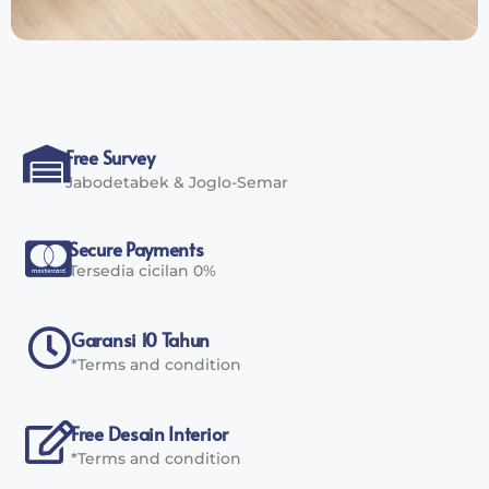
Free Survey
Jabodetabek & Joglo-Semar
Secure Payments
Tersedia cicilan 0%
Garansi 10 Tahun
*Terms and condition
Free Desain Interior
*Terms and condition