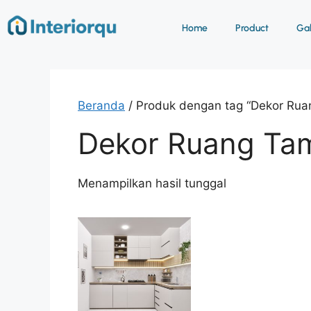
Home
Product
Gab
Beranda
/ Produk dengan tag “Dekor Rua
Dekor Ruang Tam
Menampilkan hasil tunggal