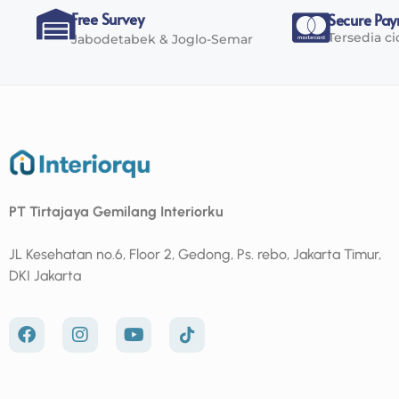
Free Survey
Secure Pa
Tersedia ci
Jabodetabek & Joglo-Semar
PT Tirtajaya Gemilang Interiorku
JL Kesehatan no.6, Floor 2, Gedong, Ps. rebo, Jakarta Timur,
DKI Jakarta