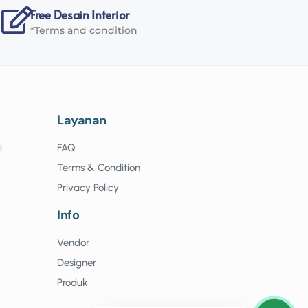
Free Desain Interior
*Terms and condition
Layanan
i
FAQ
Terms & Condition
Privacy Policy
n
Info
Vendor
Designer
Produk