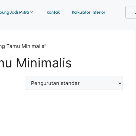
ung Jadi Mitra
Kontak
Kalkulator Interior
ng Tamu Minimalis”
u Minimalis