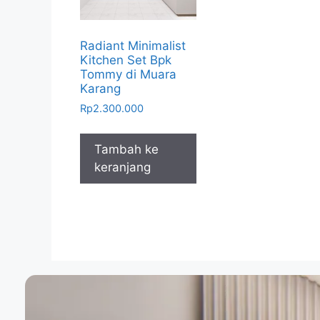
Radiant Minimalist
Kitchen Set Bpk
Tommy di Muara
Karang
Rp
2.300.000
Tambah ke
keranjang