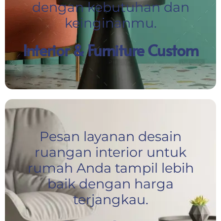
dengan kebutuhan dan
keinginanmu.
Interior & Furniture Custom
Pesan layanan desain
ruangan interior untuk
rumah Anda tampil lebih
baik dengan harga
terjangkau.