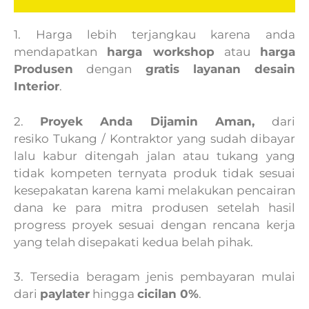
1. Harga lebih terjangkau karena anda
mendapatkan
harga workshop
atau
harga
Produsen
dengan
gratis layanan desain
Interior
.
2.
Proyek Anda Dijamin Aman,
dari
resiko Tukang / Kontraktor yang sudah dibayar
lalu kabur ditengah jalan atau tukang yang
tidak kompeten ternyata produk tidak sesuai
kesepakatan karena kami melakukan pencairan
dana ke para mitra produsen setelah hasil
progress proyek sesuai dengan rencana kerja
yang telah disepakati kedua belah pihak.
3. Tersedia beragam jenis pembayaran mulai
dari
paylater
hingga
cicilan 0%
.