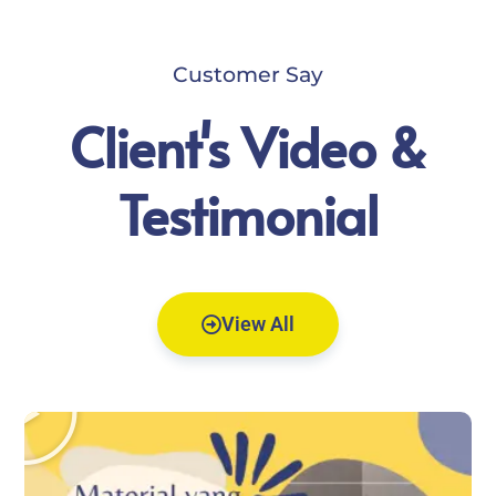
Customer Say
Client's Video &
Testimonial
View All