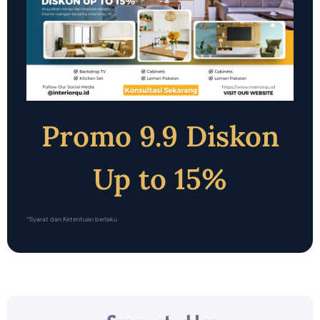
Promo 9.9 Diskon
Up to 15%
*Syarat dan Ketentuan berlaku