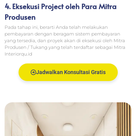
4. Eksekusi Project oleh Para Mitra
Produsen
Pada tahap ini, berarti Anda telah melakukan
pembayaran dengan beragam sistem pembayaran
yang tersedia, dan proyek akan di eksekusi oleh Mitra
Produsen / Tukang yang telah terdaftar sebagai Mitra
Interiorqu.id
Jadwalkan Konsultasi Gratis